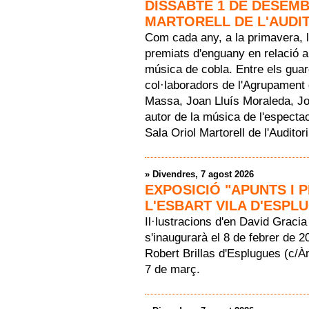
DISSABTE 1 DE DESEMB
MARTORELL DE L'AUDI
Com cada any, a la primavera, l
premiats d'enguany en relació a
música de cobla. Entre els gua
col·laboradors de l'Agrupament
Massa, Joan Lluís Moraleda, Jor
autor de la música de l'espectac
Sala Oriol Martorell de l'Auditor
»
Divendres, 7 agost 2026
EXPOSICIÓ "APUNTS I 
L'ESBART VILA D'ESPL
Il·lustracions d'en David Gracia
s'inaugurarà el 8 de febrer de 2
Robert Brillas d'Esplugues (c/À
7 de març.