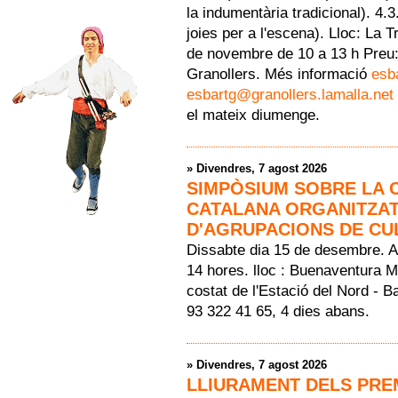
la indumentària tradicional). 4.3.
joies per a l'escena). Lloc: La 
de novembre de 10 a 13 h Preu:
Granollers. Més informació
esb
esbartg@granollers.lamalla.net
el mateix diumenge.
»
Divendres, 7 agost 2026
SIMPÒSIUM SOBRE LA 
CATALANA ORGANITZAT
D'AGRUPACIONS DE CU
Dissabte dia 15 de desembre. A
14 hores. lloc : Buenaventura 
costat de l'Estació del Nord - B
93 322 41 65, 4 dies abans.
»
Divendres, 7 agost 2026
LLIURAMENT DELS PREM