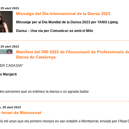
 29 abril 2023
Missatge del Dia Internacional de la Dansa 2023
Missatge per al Dia Mundial de la Dansa 2023 per YANG Liping
Dansa – Una via per Comunicar-se amb el Món
 29 abril 2023
Manifest del DID 2023 de l'Associació de Professionals de
Dansa de Catalunya
ER CADA DIA”
s Margarit
es persones que us estimeu la dansa o us agrada ballar.
, 28 abril 2023
·lenari de Montserrat
rà mil anys que els primers monjos es van establir a Montserrat, enviats per l'Abat 