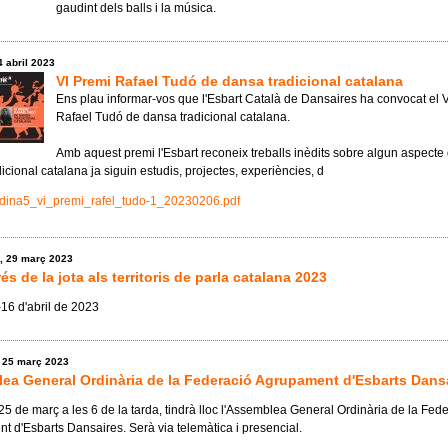
gaudint dels balls i la música.
4 abril 2023
VI Premi Rafael Tudó de dansa tradicional catalana
Ens plau informar-vos que l'Esbart Català de Dansaires ha convocat el 
Rafael Tudó de dansa tradicional catalana.
Amb aquest premi l'Esbart reconeix treballs inèdits sobre algun aspecte 
icional catalana ja siguin estudis, projectes, experiències, d
_dina5_vi_premi_rafel_tudo-1_20230206.pdf
, 29 març 2023
és de la jota als territoris de parla catalana 2023
-16 d'abril de 2023
, 25 març 2023
ea General Ordinària de la Federació Agrupament d'Esbarts Dans
25 de març a les 6 de la tarda, tindrà lloc l'Assemblea General Ordinària de la Fed
 d'Esbarts Dansaires. Serà via telemàtica i presencial.