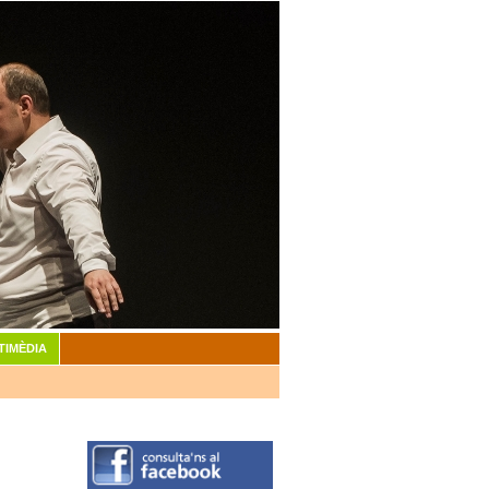
TIMÈDIA