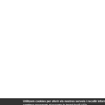
Utilitzem cookies per oferir els nostres serveis i recollir infor