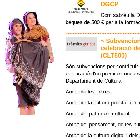
DGCP
Com sabreu la Di
beques de 500 € per a la formaci
» Subvencions
celebració d
(CLT500)
Són subvencions per contribuir 
celebració d'un premi o concur
Departament de Cultura:
Àmbit de les lletres.
Àmbit de la cultura popular i l'et
Àmbit del patrimoni cultural.
Àmbit del pensament, de les hum
Àmbit de la cultura digital i dels