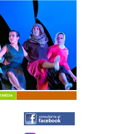
TIMÈDIA