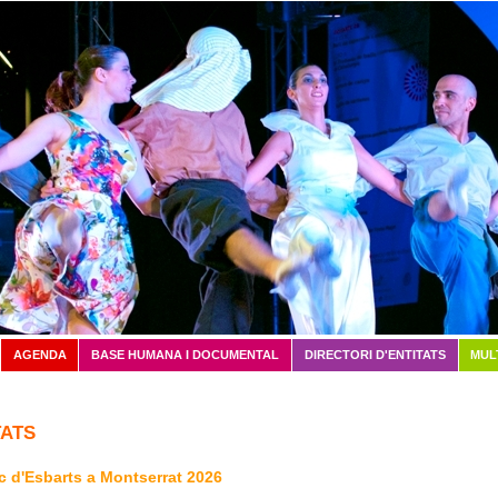
Vés al contingut
AGENDA
BASE HUMANA I DOCUMENTAL
DIRECTORI D'ENTITATS
MUL
ATS
c d'Esbarts a Montserrat 2026