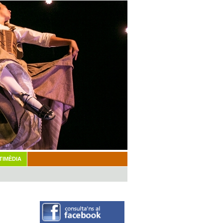
TIMÈDIA