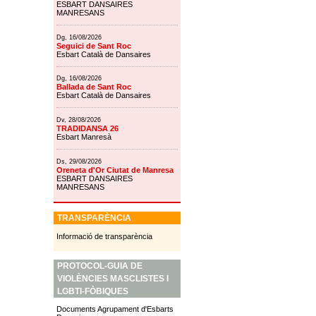
ESBART DANSAIRES
MANRESANS
Dg, 16/08/2026
Seguici de Sant Roc
Esbart Català de Dansaires
Dg, 16/08/2026
Ballada de Sant Roc
Esbart Català de Dansaires
Dv, 28/08/2026
TRADIDANSA 26
Esbart Manresà
Ds, 29/08/2026
Oreneta d'Or Ciutat de Manresa
ESBART DANSAIRES
MANRESANS
TRANSPARÈNCIA
Informació de transparència
PROTOCOL-GUIA DE
VIOLÈNCIES MASCLISTES I
LGBTI-FÒBIQUES
Documents Agrupament d'Esbarts