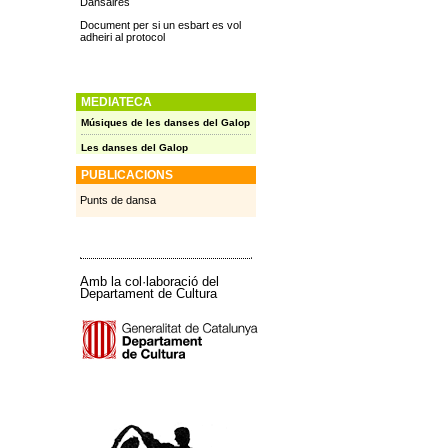
Dansaires
Document per si un esbart es vol
adheiri al protocol
MEDIATECA
Músiques de les danses del Galop
Les danses del Galop
PUBLICACIONS
Punts de dansa
Amb la col·laboració del
Departament de Cultura