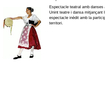
Espectacle teatral amb danses 
Unint teatre i dansa mitjançant 
espectacle inèdit amb la partici
territori.