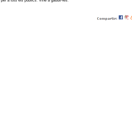
 per a tots els públics. Vine a gaudir-les.