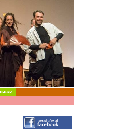
TIMÈDIA