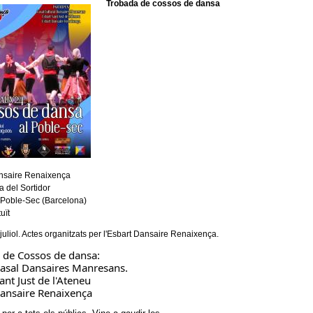
Trobada de cossos de dansa
nsaire Renaixença
a del Sortidor
Poble-Sec (Barcelona)
uït
juliol. Actes organitzats per l'Esbart Dansaire Renaixença.
 de Cossos de dansa:
Casal Dansaires Manresans.
ant Just de l'Ateneu
dansaire Renaixença