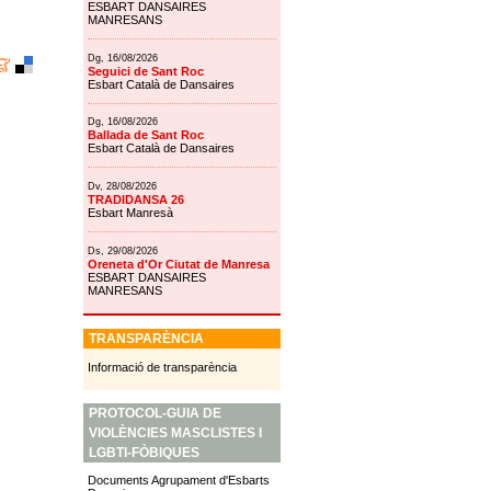
ESBART DANSAIRES
MANRESANS
Dg, 16/08/2026
Seguici de Sant Roc
Esbart Català de Dansaires
Dg, 16/08/2026
Ballada de Sant Roc
Esbart Català de Dansaires
Dv, 28/08/2026
TRADIDANSA 26
Esbart Manresà
Ds, 29/08/2026
Oreneta d'Or Ciutat de Manresa
ESBART DANSAIRES
MANRESANS
TRANSPARÈNCIA
Informació de transparència
PROTOCOL-GUIA DE
VIOLÈNCIES MASCLISTES I
LGBTI-FÒBIQUES
Documents Agrupament d'Esbarts