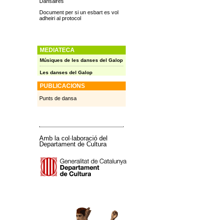
Dansaires
Document per si un esbart es vol
adheiri al protocol
MEDIATECA
Músiques de les danses del Galop
Les danses del Galop
PUBLICACIONS
Punts de dansa
Amb la col·laboració del
Departament de Cultura