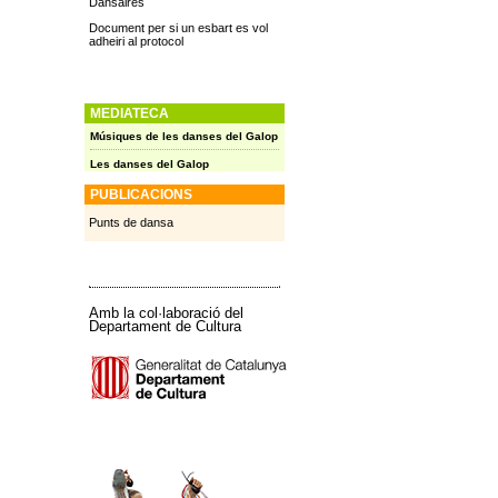
Dansaires
Document per si un esbart es vol
adheiri al protocol
MEDIATECA
Músiques de les danses del Galop
Les danses del Galop
PUBLICACIONS
Punts de dansa
Amb la col·laboració del
Departament de Cultura