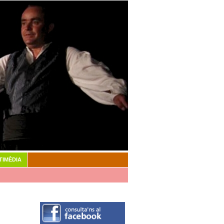
TIMÈDIA