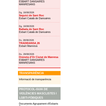
ESBART DANSAIRES
MANRESANS
Dg, 16/08/2026
Seguici de Sant Roc
Esbart Català de Dansaires
Dg, 16/08/2026
Ballada de Sant Roc
Esbart Català de Dansaires
Dv, 28/08/2026
TRADIDANSA 26
Esbart Manresà
Ds, 29/08/2026
Oreneta d'Or Ciutat de Manresa
ESBART DANSAIRES
MANRESANS
TRANSPARÈNCIA
Informació de transparència
PROTOCOL-GUIA DE
VIOLÈNCIES MASCLISTES I
LGBTI-FÒBIQUES
Documents Agrupament d'Esbarts