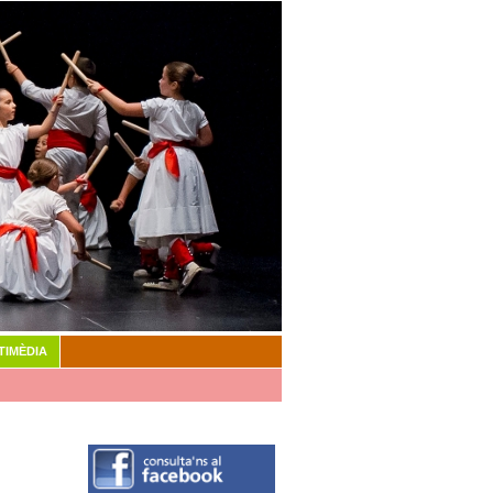
TIMÈDIA