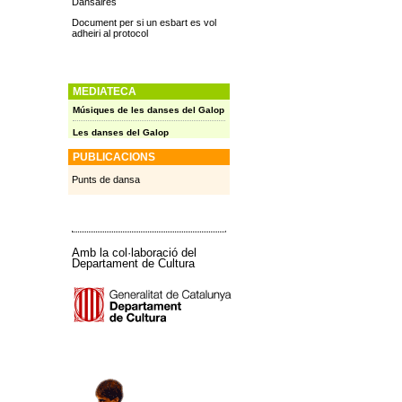
Dansaires
Document per si un esbart es vol
adheiri al protocol
MEDIATECA
Músiques de les danses del Galop
Les danses del Galop
PUBLICACIONS
Punts de dansa
Amb la col·laboració del
Departament de Cultura