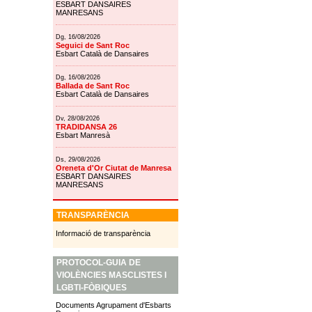
ESBART DANSAIRES
MANRESANS
Dg, 16/08/2026
Seguici de Sant Roc
Esbart Català de Dansaires
Dg, 16/08/2026
Ballada de Sant Roc
Esbart Català de Dansaires
Dv, 28/08/2026
TRADIDANSA 26
Esbart Manresà
Ds, 29/08/2026
Oreneta d'Or Ciutat de Manresa
ESBART DANSAIRES
MANRESANS
TRANSPARÈNCIA
Informació de transparència
PROTOCOL-GUIA DE
VIOLÈNCIES MASCLISTES I
LGBTI-FÒBIQUES
Documents Agrupament d'Esbarts