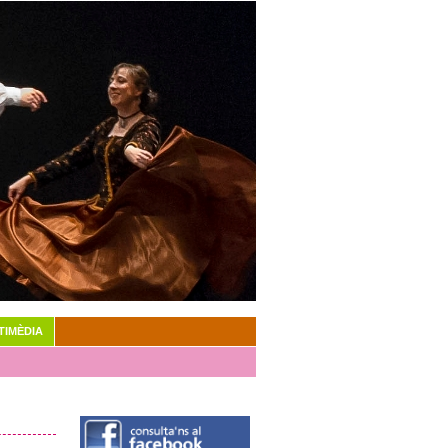
TIMÈDIA