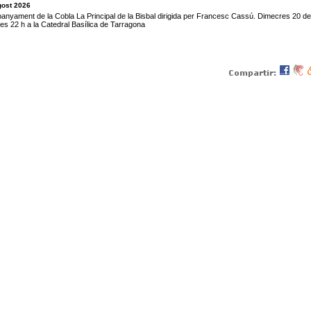
gost 2026
nyament de la Cobla La Principal de la Bisbal dirigida per Francesc Cassú. Dimecres 20 d
les 22 h a la Catedral Basílica de Tarragona