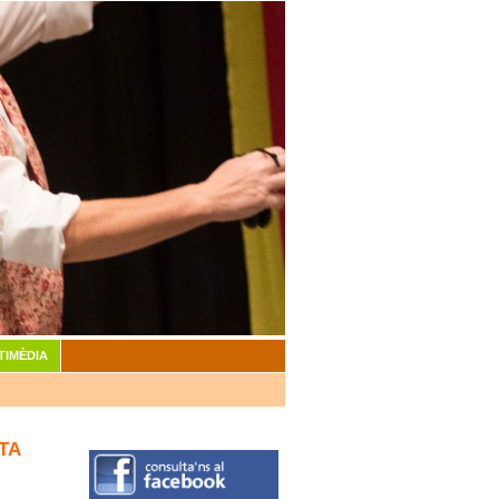
TIMÈDIA
TA