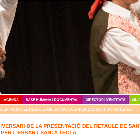
Vés al contingut
AGENDA
BASE HUMANA I DOCUMENTAL
DIRECTORI D'ENTITATS
MUL
ESENTACIÓ DEL RETAULE DE SANTA TECLA PER L'ESBART SANTA TECLA,
NIVERSARI DE LA PRESENTACIÓ DEL RETAULE DE SAN
 PER L'ESBART SANTA TECLA,