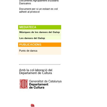
Documents Agrupament d'Esbarts
Dansaires
Document per si un esbart es vol
adheiri al protocol
MEDIATECA
Músiques de les danses del Galop
Les danses del Galop
PUBLICACIONS
Punts de dansa
Amb la col·laboració del
Departament de Cultura