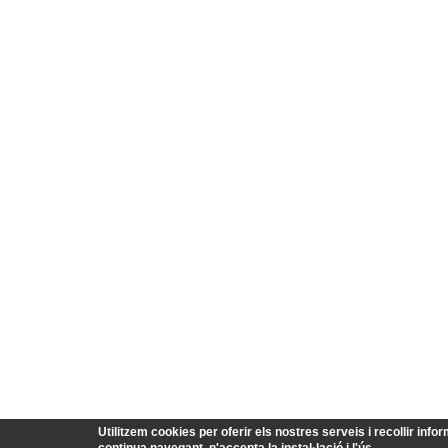
Utilitzem cookies per oferir els nostres serveis i recollir infor