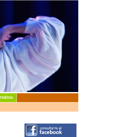
TIMÈDIA