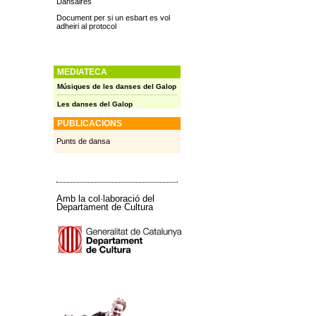
Dansaires
Document per si un esbart es vol
adheiri al protocol
MEDIATECA
Músiques de les danses del Galop
Les danses del Galop
PUBLICACIONS
Punts de dansa
Amb la col·laboració del
Departament de Cultura