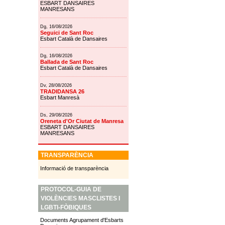
ESBART DANSAIRES
MANRESANS
Dg, 16/08/2026
Seguici de Sant Roc
Esbart Català de Dansaires
Dg, 16/08/2026
Ballada de Sant Roc
Esbart Català de Dansaires
Dv, 28/08/2026
TRADIDANSA 26
Esbart Manresà
Ds, 29/08/2026
Oreneta d'Or Ciutat de Manresa
ESBART DANSAIRES
MANRESANS
TRANSPARÈNCIA
Informació de transparència
PROTOCOL-GUIA DE
VIOLÈNCIES MASCLISTES I
LGBTI-FÒBIQUES
Documents Agrupament d'Esbarts