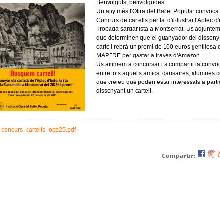
Benvolguts, benvolgudes,
Un any més l'Obra del Ballet Popular convoca
Concurs de cartells per tal d'il·lustrar l'Aplec d'
Trobada sardanista a Montserrat. Us adjuntem
que determinen que el guanyador del disseny
cartell rebrà un premi de 100 euros gentilesa 
MAPFRE per gastar a través d'Amazon.
Us animem a concursar i a compartir la convoc
entre tots aquells amics, dansaires, alumnes 
que creieu que poden estar interessats a parti
dissenyant un cartell.
concurs_cartells_obp25.pdf