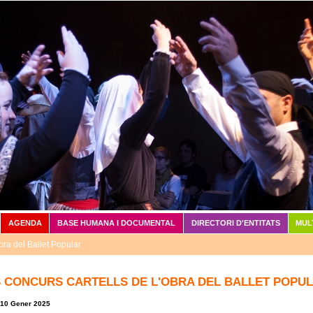
Vés al contingut
AGENDA
BASE HUMANA I DOCUMENTAL
DIRECTORI D'ENTITATS
MUL
bra del Ballet Popular
 CONCURS CARTELLS DE L'OBRA DEL BALLET POPU
 10 Gener 2025