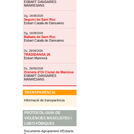
ESBART DANSAIRES
MANRESANS
Dg, 16/08/2026
Seguici de Sant Roc
Esbart Català de Dansaires
Dg, 16/08/2026
Ballada de Sant Roc
Esbart Català de Dansaires
Dv, 28/08/2026
TRADIDANSA 26
Esbart Manresà
Ds, 29/08/2026
Oreneta d'Or Ciutat de Manresa
ESBART DANSAIRES
MANRESANS
TRANSPARÈNCIA
Informació de transparència
PROTOCOL-GUIA DE
VIOLÈNCIES MASCLISTES I
LGBTI-FÒBIQUES
Documents Agrupament d'Esbarts