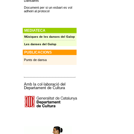
Dansaires
Document per si un esbart es vol
adheiri al protocol
MEDIATECA
Músiques de les danses del Galop
Les danses del Galop
PUBLICACIONS
Punts de dansa
Amb la col·laboració del
Departament de Cultura