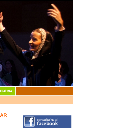
TIMÈDIA
LAR