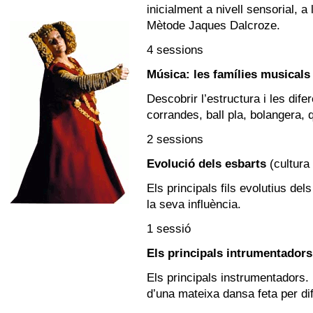
inicialment a nivell sensorial, 
Mètode Jaques Dalcroze.
4 sessions
Música: les famílies musicals 
Descobrir l’estructura i les dife
corrandes, ball pla, bolangera, q
2 sessions
Evolució dels esbarts
(cultura
Els principals fils evolutius del
la seva influència.
1 sessió
Els principals intrumentadors 
Els principals instrumentadors.
d’una mateixa dansa feta per di