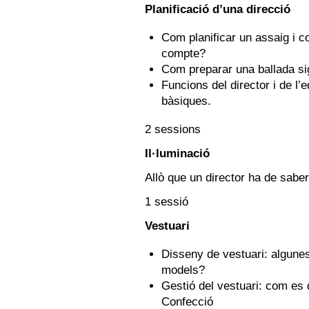
Planificació d’una direcció
Com planificar un assaig i c
compte?
Com preparar una ballada sig
Funcions del director i de l’
bàsiques.
2 sessions
Il·luminació
Allò que un director ha de saber
1 sessió
Vestuari
Disseny de vestuari: algunes 
models?
Gestió del vestuari: com es di
Confecció