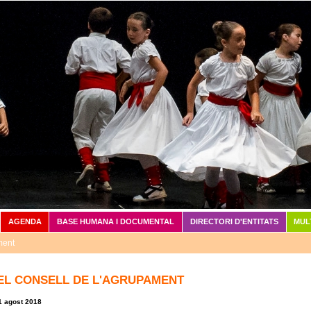
Vés al contingut
AGENDA
BASE HUMANA I DOCUMENTAL
DIRECTORI D'ENTITATS
MUL
ment
EL CONSELL DE L'AGRUPAMENT
1 agost 2018