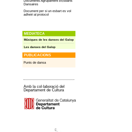
Documents Agrupament d'Esbarts
Dansaires
Document per si un esbart es vol
adheiri al protocol
MEDIATECA
Músiques de les danses del Galop
Les danses del Galop
PUBLICACIONS
Punts de dansa
Amb la col·laboració del
Departament de Cultura