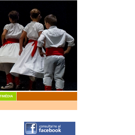
TIMÈDIA