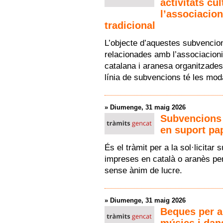
activitats cu
l’associacion
tradicional
L’objecte d’aquestes subvencion
relacionades amb l’associacionis
catalana i aranesa organitzade
línia de subvencions té les mod
»
Diumenge, 31 maig 2026
Subvencions 
en suport pa
És el tràmit per a la sol·licita
impreses en català o aranès per
sense ànim de lucre.
»
Diumenge, 31 maig 2026
Beques per a
músics i dan