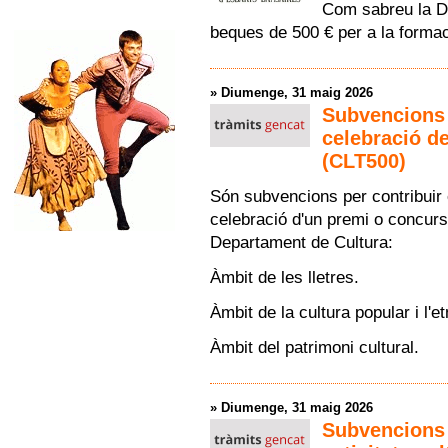
Com sabreu la Di
beques de 500 € per a la formaci
»
Diumenge, 31 maig 2026
Subvencions p
celebració d
(CLT500)
Són subvencions per contribuir 
celebració d'un premi o concur
Departament de Cultura:
Àmbit de les lletres.
Àmbit de la cultura popular i l'et
Àmbit del patrimoni cultural.
»
Diumenge, 31 maig 2026
Subvencions 