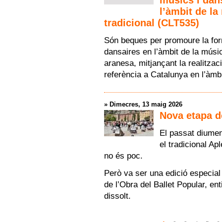
l’àmbit de la
tradicional (CLT535)
Són beques per promoure la for
dansaires en l’àmbit de la música
aranesa, mitjançant la realitza
referència a Catalunya en l’àmbi
»
Dimecres, 13 maig 2026
Nova etapa d
El passat diumen
el tradicional Ap
no és poc.
Però va ser una edició especial
de l’Obra del Ballet Popular, e
dissolt.