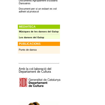
Documents Agrupament d'Esbarts
Dansaires
Document per si un esbart es vol
adheiri al protocol
MEDIATECA
Músiques de les danses del Galop
Les danses del Galop
PUBLICACIONS
Punts de dansa
Amb la col·laboració del
Departament de Cultura