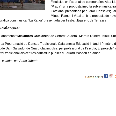
Finalistes en l’apartat de coreografies: Alba L
“Prada”, una proposta inèdita sobre música tra
Catalana, presentada per Bitrac Dansa d’Igual
Miquel Ramon i Vidal amb la proposta de nov
gràfica com musical “La Xarxa” presentada per l’esbart Egarenc de Terrassa.
 didàctiques:
e anomenat “
Miniatures Catalanes
” de Gerard Calderó i Morera i Albert Palau i Su
: La Programació de Danses Tradicionals Catalanes a Educació Infantil i Primària d
 de Sant Salvador de Guardiola, impulsat pel professorat de l’escola; El projecte “
rel tradicional als centres educatius públics d’Eduard Masdeu Yélamos.
es cedides per Anna Juberó.