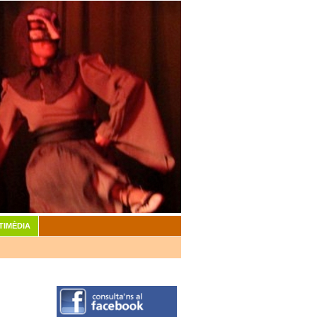
TIMÈDIA