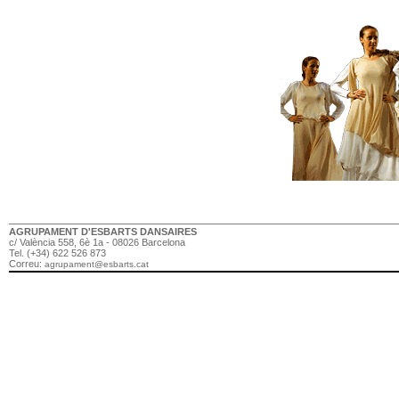
AGRUPAMENT D'ESBARTS DANSAIRES
c/ València 558, 6è 1a - 08026 Barcelona
Tel. (+34) 622 526 873
Correu:
agrupament@esbarts.cat