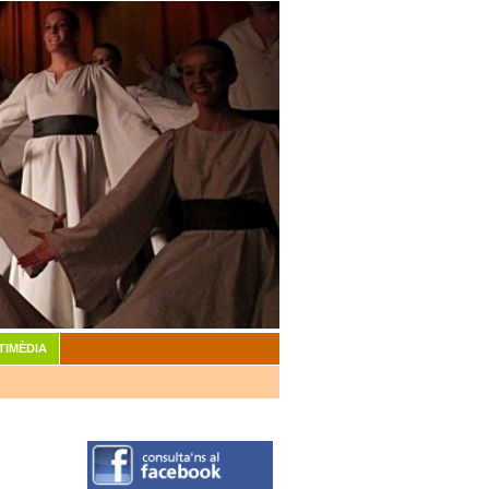
TIMÈDIA