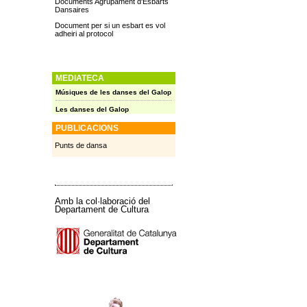
Documents Agrupament d'Esbarts
Dansaires
Document per si un esbart es vol
adheiri al protocol
MEDIATECA
Músiques de les danses del Galop
Les danses del Galop
PUBLICACIONS
Punts de dansa
Amb la col·laboració del
Departament de Cultura