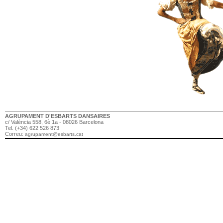
AGRUPAMENT D'ESBARTS DANSAIRES
c/ València 558, 6è 1a - 08026 Barcelona
Tel. (+34) 622 526 873
Correu:
agrupament@esbarts.cat