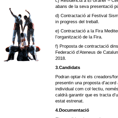
c) Residencia a El Graner – Cen
abans de la seva presentació pú
d) Contractació al Festival Sism
in progress del treball.
e) Contractació a la Fira Medit
l’organització de la Fira.
f) Proposta de contractació dins
Federació d’Ateneus de Catalun
2018.
3.Candidats
Podran optar-hi els creadors/for
presentin una proposta d’acord 
individual com col·lectiu, només
caldrà garantir que es tracta d’un
estat estrenat.
4.Documentació