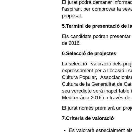
El jurat podrà demanar informa
l’aspirant per comprovar la seva 
proposat.
5.Termini de presentació de 
Els candidats podran presentar 
de 2016.
6.Selecció de projectes
La selecció i valoració dels proj
expressament per a l’ocasió i s
Cultura Popular, Associacionis
Cultura de la Generalitat de Ca
seu veredicte serà inapel·lable i
Mediterrània 2016 i a través de
El jurat només premiarà un proj
7.Criteris de valoració
Es valorarà especialment el