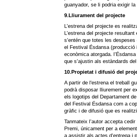
guanyador, se li podria exigir l
9.Lliurament del projecte
L’estrena del projecte es realit
L’estrena del projecte resultant
s’entén que totes les despeses
el Festival Ésdansa (producció i
econòmica atorgada. l’Ésdansa 
que s’ajustin als estàndards del 
10.Propietat i difusió del proj
A partir de l'estrena el treball g
podrà disposar lliurement per ex
els logotips del Departament de 
del Festival Ésdansa com a copr
gràfic i de difusió que es realitzi
Tanmateix l’autor accepta cedir 
Premi, únicament per a elements
a assistir als actes d’entrega i