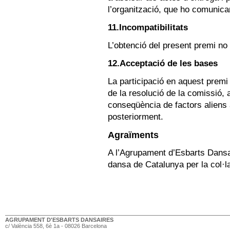
l’organització, que ho comunica
11.Incompatibilitats
L’obtenció del present premi no
12.Acceptació de les bases
La participació en aquest premi
de la resolució de la comissió,
conseqüència de factors aliens a
posteriorment.
Agraïments
A l’Agrupament d’Esbarts Dansai
dansa de Catalunya per la col·la
AGRUPAMENT D'ESBARTS DANSAIRES
c/ València 558, 6è 1a - 08026 Barcelona