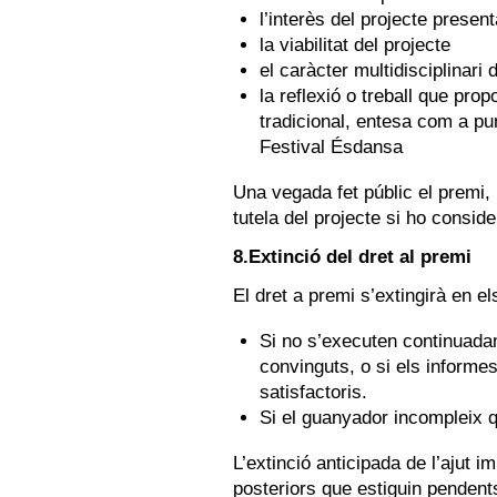
l’interès del projecte present
la viabilitat del projecte
el caràcter multidisciplinari 
la reflexió o treball que prop
tradicional, entesa com a pun
Festival Ésdansa
Una vegada fet públic el premi, 
tutela del projecte si ho conside
8.Extinció del dret al premi
El dret a premi s’extingirà en e
Si no s’executen continuadam
convinguts, o si els informes
satisfactoris.
Si el guanyador incompleix 
L’extinció anticipada de l’ajut 
posteriors que estiguin pendents