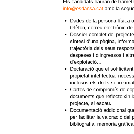
Els candidats hauran de trametre
info@esdansa.cat
amb la següe
Dades de la persona física o 
telèfon, correu electrònic de
Dossier complet del project
síntesi d’una pàgina, informac
trajectòria dels seus respon
despeses i d’ingressos i alt
d’explotació…
Declaració que el sol·licitan
propietat intel·lectual neces
inclosos els drets sobre ima
Cartes de compromís de copr
documents que reflecteixin l
projecte, si escau.
Documentació addicional que
per facilitar la valoració del 
bibliografia, memòria gràfica