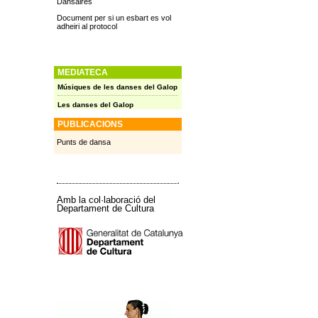
Dansaires
Document per si un esbart es vol
adheiri al protocol
MEDIATECA
Músiques de les danses del Galop
Les danses del Galop
PUBLICACIONS
Punts de dansa
Amb la col·laboració del
Departament de Cultura