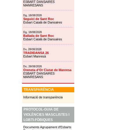
ESBART DANSAIRES
MANRESANS
Dg, 16/08/2026
Seguici de Sant Roc
Esbart Català de Dansaires
Dg, 16/08/2026
Ballada de Sant Roc
Esbart Català de Dansaires
Dv, 28/08/2026
TRADIDANSA 26
Esbart Manresà
Ds, 29/08/2026
Oreneta d'Or Ciutat de Manresa
ESBART DANSAIRES
MANRESANS
TRANSPARÈNCIA
Informació de transparència
PROTOCOL-GUIA DE
VIOLÈNCIES MASCLISTES I
LGBTI-FÒBIQUES
Documents Agrupament d'Esbarts