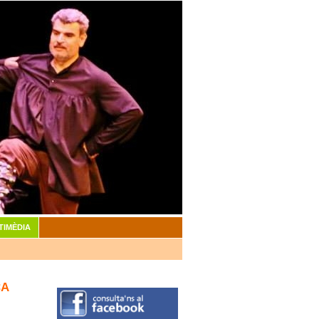
TIMÈDIA
CA