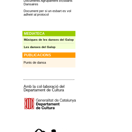
Documents Agrupament d'Esbarts
Dansaires
Document per si un esbart es vol
adheiri al protocol
MEDIATECA
Músiques de les danses del Galop
Les danses del Galop
PUBLICACIONS
Punts de dansa
Amb la col·laboració del
Departament de Cultura