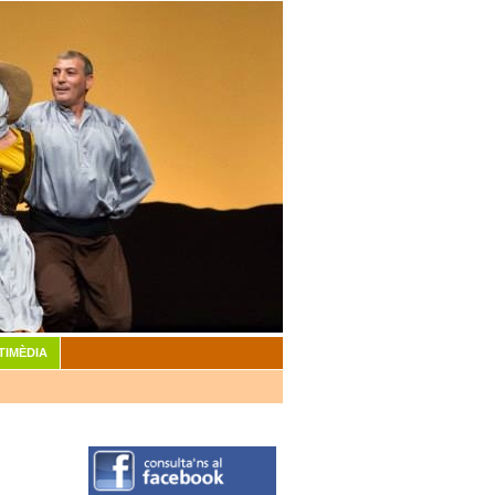
TIMÈDIA