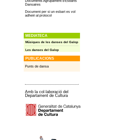
Documents Agrupament d'Esbarts
Dansaires
Document per si un esbart es vol
adheiri al protocol
MEDIATECA
Músiques de les danses del Galop
Les danses del Galop
PUBLICACIONS
Punts de dansa
Amb la col·laboració del
Departament de Cultura