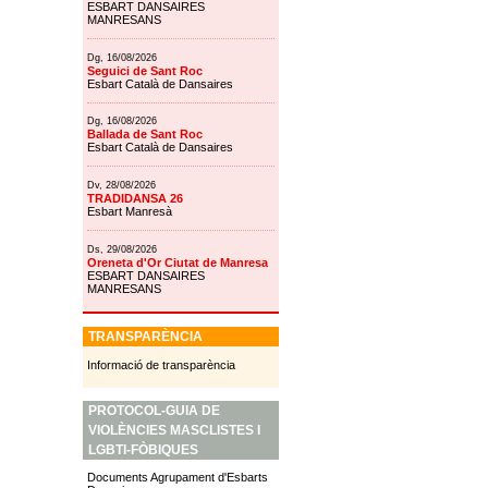
ESBART DANSAIRES
MANRESANS
Dg, 16/08/2026
Seguici de Sant Roc
Esbart Català de Dansaires
Dg, 16/08/2026
Ballada de Sant Roc
Esbart Català de Dansaires
Dv, 28/08/2026
TRADIDANSA 26
Esbart Manresà
Ds, 29/08/2026
Oreneta d'Or Ciutat de Manresa
ESBART DANSAIRES
MANRESANS
TRANSPARÈNCIA
Informació de transparència
PROTOCOL-GUIA DE
VIOLÈNCIES MASCLISTES I
LGBTI-FÒBIQUES
Documents Agrupament d'Esbarts