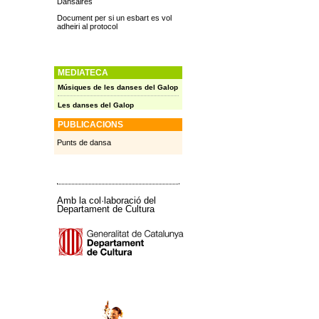
Dansaires
Document per si un esbart es vol
adheiri al protocol
MEDIATECA
Músiques de les danses del Galop
Les danses del Galop
PUBLICACIONS
Punts de dansa
Amb la col·laboració del
Departament de Cultura