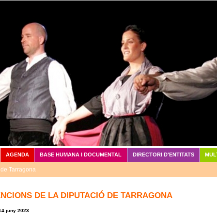
Vés al contingut
AGENDA
BASE HUMANA I DOCUMENTAL
DIRECTORI D'ENTITATS
MUL
 de Tarragona
NCIONS DE LA DIPUTACIÓ DE TARRAGONA
14 juny 2023