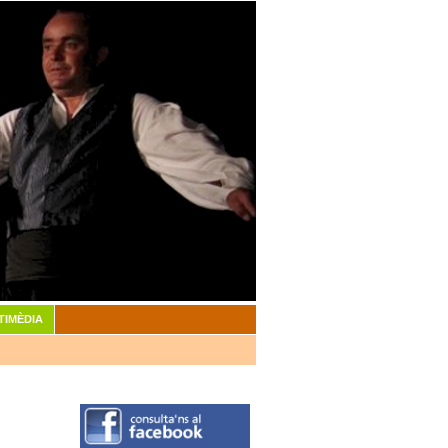
TIMÈDIA