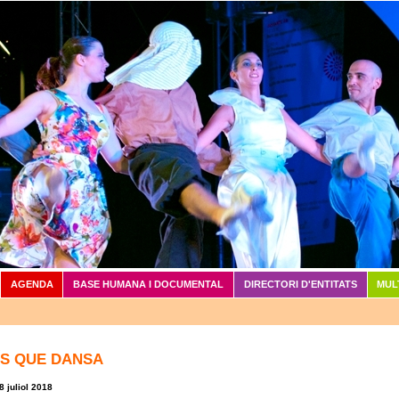
Vés al contingut
AGENDA
BASE HUMANA I DOCUMENTAL
DIRECTORI D'ENTITATS
MUL
ÍS QUE DANSA
8 juliol 2018