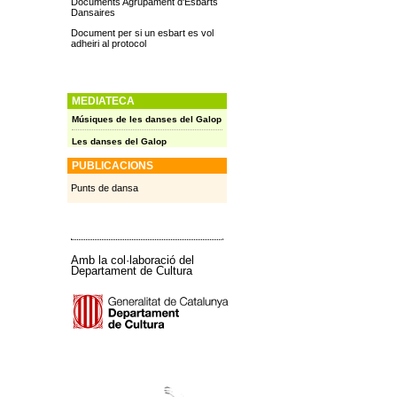
Documents Agrupament d'Esbarts
Dansaires
Document per si un esbart es vol
adheiri al protocol
MEDIATECA
Músiques de les danses del Galop
Les danses del Galop
PUBLICACIONS
Punts de dansa
Amb la col·laboració del
Departament de Cultura