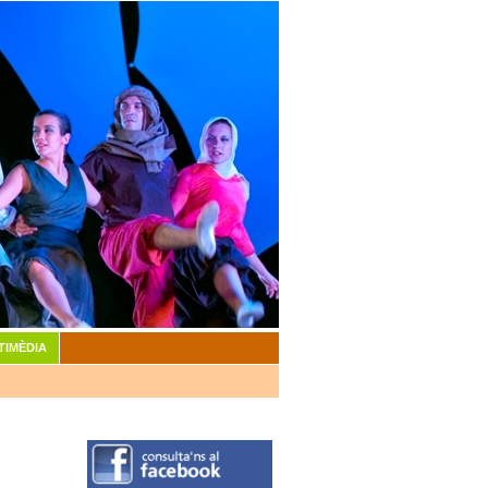
TIMÈDIA