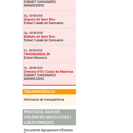
ESBART DANSAIRES
MANRESANS
Dg, 16/08/2026
Seguici de Sant Roc
Esbart Català de Dansaires
Dg, 16/08/2026
Ballada de Sant Roc
Esbart Català de Dansaires
Dv, 28/08/2026
TRADIDANSA 26
Esbart Manresà
Ds, 29/08/2026
Oreneta d'Or Ciutat de Manresa
ESBART DANSAIRES
MANRESANS
TRANSPARÈNCIA
Informació de transparència
PROTOCOL-GUIA DE
VIOLÈNCIES MASCLISTES I
LGBTI-FÒBIQUES
Documents Agrupament d'Esbarts