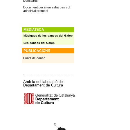
Dansaires
Document per si un esbart es vol
adheiri al protocol
MEDIATECA
Músiques de les danses del Galop
Les danses del Galop
PUBLICACIONS
Punts de dansa
Amb la col·laboració del
Departament de Cultura