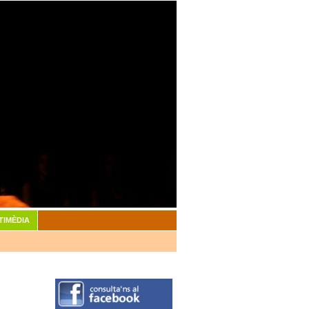
TIMÈDIA