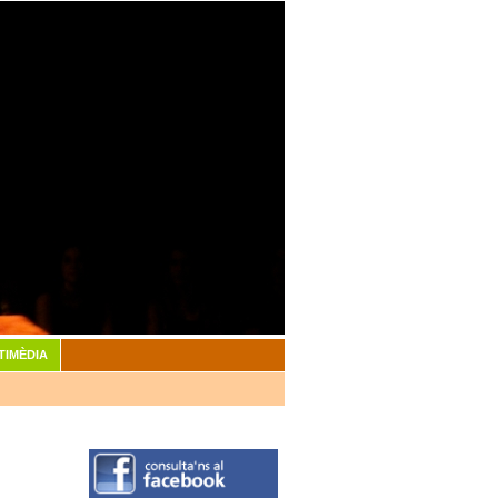
TIMÈDIA