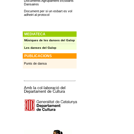
Documents Agrupament d'Esbarts
Dansaires
Document per si un esbart es vol
adheiri al protocol
MEDIATECA
Músiques de les danses del Galop
Les danses del Galop
PUBLICACIONS
Punts de dansa
Amb la col·laboració del
Departament de Cultura