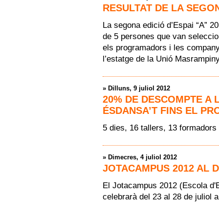
RESULTAT DE LA SEGONA
La segona edició d’Espai “A” 2
de 5 persones que van seleccio
els programadors i les company
l’estatge de la Unió Masrampiny
»
Dilluns, 9 juliol 2012
20% DE DESCOMPTE A L
ÉSDANSA’T FINS EL PR
5 dies, 16 tallers, 13 formadors 
»
Dimecres, 4 juliol 2012
JOTACAMPUS 2012 AL D
El Jotacampus 2012 (Escola d'E
celebrarà del 23 al 28 de juliol 