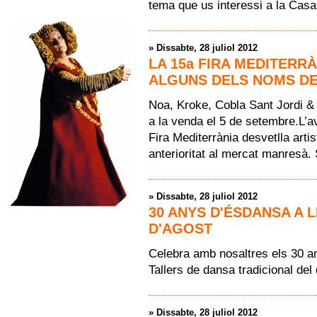
tema que us interessi a la Casa
»
Dissabte, 28 juliol 2012
LA 15a FIRA MEDITERR
ALGUNS DELS NOMS DE
Noa, Kroke, Cobla Sant Jordi &
a la venda el 5 de setembre.L’
Fira Mediterrània desvetlla art
anterioritat al mercat manresà.
»
Dissabte, 28 juliol 2012
30 ANYS D'ÉSDANSA A L
D'AGOST
Celebra amb nosaltres els 30 an
Tallers de dansa tradicional del
»
Dissabte, 28 juliol 2012