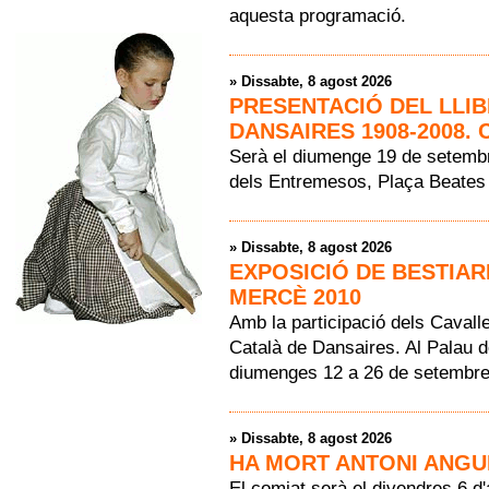
aquesta programació.
»
Dissabte, 8 agost 2026
PRESENTACIÓ DEL LLIB
DANSAIRES 1908-2008. 
Serà el diumenge 19 de setembre
dels Entremesos, Plaça Beates 
»
Dissabte, 8 agost 2026
EXPOSICIÓ DE BESTIAR
MERCÈ 2010
Amb la participació dels Cavall
Català de Dansaires. Al Palau de
diumenges 12 a 26 de setembre,
»
Dissabte, 8 agost 2026
HA MORT ANTONI ANGUE
El comiat serà el divendres 6 d'