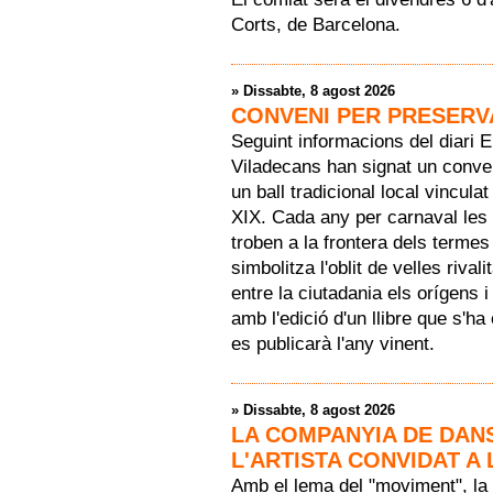
Corts, de Barcelona.
»
Dissabte, 8 agost 2026
CONVENI PER PRESERV
Seguint informacions del diari 
Viladecans han signat un conven
un ball tradicional local vincul
XIX. Cada any per carnaval les 
troben a la frontera dels terme
simbolitza l'oblit de velles riva
entre la ciutadania els orígens 
amb l'edició d'un llibre que s'h
es publicarà l'any vinent.
»
Dissabte, 8 agost 2026
LA COMPANYIA DE DAN
L'ARTISTA CONVIDAT A 
Amb el lema del "moviment", la