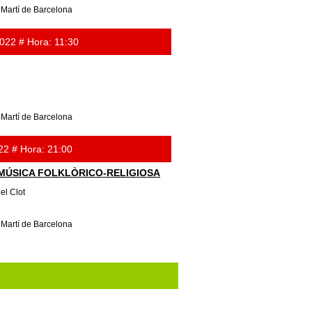
 Martí de Barcelona
22 # Hora: 11:30
 Martí de Barcelona
22 # Hora: 21:00
I MÚSICA FOLKLÒRICO-RELIGIOSA
el Clot
 Martí de Barcelona