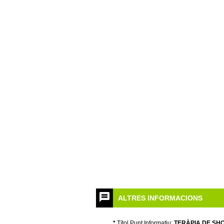
ALTRES INFORMACIONS
*
Títol Punt Informatiu:
TERÀPIA DE SH