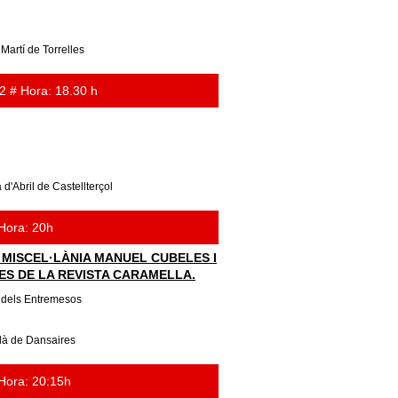
Martí de Torrelles
2 # Hora: 18.30 h
d'Abril de Castellterçol
 Hora: 20h
 MISCEL·LÀNIA MANUEL CUBELES I
S DE LA REVISTA CARAMELLA.
 dels Entremesos
là de Dansaires
 Hora: 20:15h