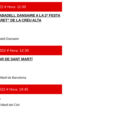
22 # Hora: 11:00
ABADELL DANSAIRE A LA 2ª FESTA
ARET" DE LA CREU ALTA
dell Dansaire
022 # Hora: 12:30
AR DE SANT MARTÍ
 Martí de Barcelona
022 # Hora: 19:45
A
 Martí del Clot