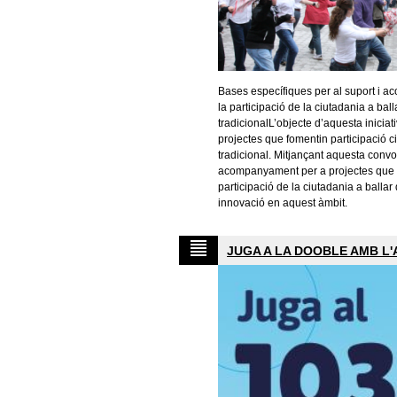
Bases específiques per al suport i 
la participació de la ciutadania a bal
tradicionalL’objecte d’aquesta iniciat
projectes que fomentin participació c
tradicional. Mitjançant aquesta convo
acompanyament per a projectes que t
participació de la ciutadania a ballar 
innovació en aquest àmbit.
JUGA A LA DOOBLE AMB L