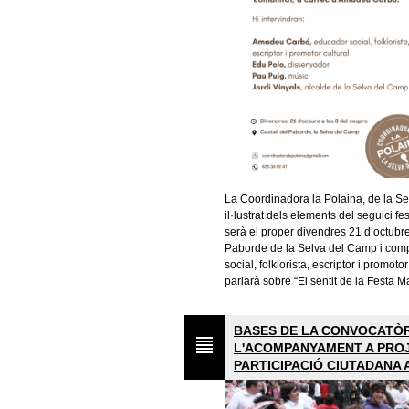
La Coordinadora la Polaina, de la Se
il·lustrat dels elements del seguici f
serà el proper divendres 21 d’octubre 
Paborde de la Selva del Camp i com
social, folklorista, escriptor i promo
parlarà sobre “El sentit de la Festa M
BASES DE LA CONVOCATÒR
L'ACOMPANYAMENT A PROJ
PARTICIPACIÓ CIUTADANA 