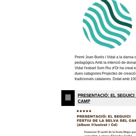
Premi Joan Burés i Vidal a la dansa d
pedagògics.Amb la intenció de donar 
Vidal l'esbart Som Riu d'Or ha creat 
dues catagories:Projectes de creació
tradicionals catalanes. Dotat amb 10
PRESENTACIÓ: EL SEGUICI 
CAMP