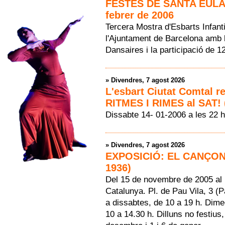
FESTES DE SANTA EULÀL
febrer de 2006
Tercera Mostra d'Esbarts Infanti
l'Ajuntament de Barcelona amb l
Dansaires i la participació de 1
»
Divendres, 7 agost 2026
L'esbart Ciutat Comtal r
RITMES I RIMES al SAT! 
Dissabte 14- 01-2006 a les 22 h
»
Divendres, 7 agost 2026
EXPOSICIÓ: EL CANÇON
1936)
Del 15 de novembre de 2005 al 
Catalunya. Pl. de Pau Vila, 3 (
a dissabtes, de 10 a 19 h. Dime
10 a 14.30 h. Dilluns no festius