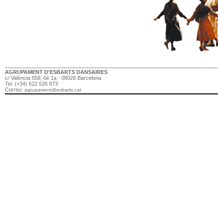
AGRUPAMENT D'ESBARTS DANSAIRES
c/ València 558, 6è 1a - 08026 Barcelona
Tel. (+34) 622 526 873
Correu:
agrupament@esbarts.cat