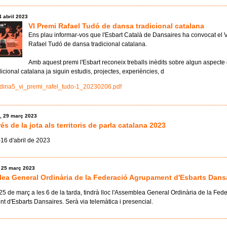
4 abril 2023
VI Premi Rafael Tudó de dansa tradicional catalana
Ens plau informar-vos que l'Esbart Català de Dansaires ha convocat el 
Rafael Tudó de dansa tradicional catalana.
Amb aquest premi l'Esbart reconeix treballs inèdits sobre algun aspecte 
icional catalana ja siguin estudis, projectes, experiències, d
_dina5_vi_premi_rafel_tudo-1_20230206.pdf
, 29 març 2023
és de la jota als territoris de parla catalana 2023
-16 d'abril de 2023
, 25 març 2023
ea General Ordinària de la Federació Agrupament d'Esbarts Dans
25 de març a les 6 de la tarda, tindrà lloc l'Assemblea General Ordinària de la Fed
 d'Esbarts Dansaires. Serà via telemàtica i presencial.