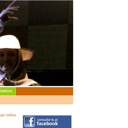
TIMÈDIA
egir notícia