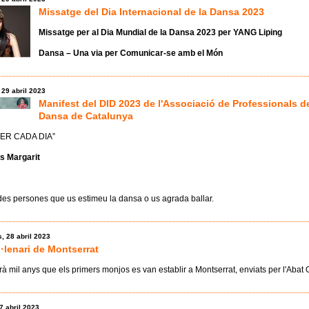
Missatge del Dia Internacional de la Dansa 2023
Missatge per al Dia Mundial de la Dansa 2023 per YANG Liping
Dansa – Una via per Comunicar-se amb el Món
 29 abril 2023
Manifest del DID 2023 de l'Associació de Professionals de
Dansa de Catalunya
ER CADA DIA”
s Margarit
es persones que us estimeu la dansa o us agrada ballar.
, 28 abril 2023
·lenari de Montserrat
rà mil anys que els primers monjos es van establir a Montserrat, enviats per l'Abat 
17 abril 2023