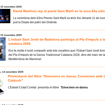
, 15 novembre 2025
David Martínez rep el premi Sant Martí en la seva 63a edic
La cerimònia dels 63ns Premis Sant Martí va tenir lloc dimarts 11 de no
just la Diada del patró del Districte.
, 15 novembre 2025
L'esbart Sant Jordi de Badalona participa al Pla d'impuls a 
catalana 2026
Ens fa molta il·lusió compartir amb tots vosaltres que l’Esbart Sant Jordi fo
del Pla d’Impuls de la Dansa Tradicional Catalana 2026, dins del marc de la
Mediterrània de Manresa!
s, 14 novembre 2025
Presentació del llibre "Emocions en dansa. Converses amb L
Calduch"
L'Esbart Ciutat Comtal
presenta el llibre
"
Emocions en dansa
.