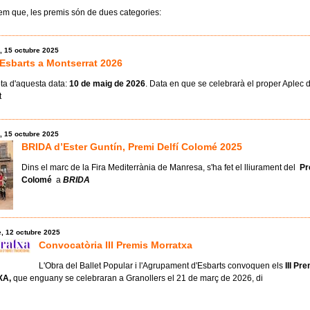
em que, les premis són de dues categories:
, 15 octubre 2025
'Esbarts a Montserrat 2026
ta d'aquesta data:
10 de maig de 2026
. Data en que se celebrarà el proper Aplec d
t
, 15 octubre 2025
BRIDA d’Ester Guntín, Premi Delfí Colomé 2025
Dins el marc de la Fira Mediterrània de Manresa, s'ha fet el lliurament del
Pr
Colomé
a
BRIDA
, 12 octubre 2025
Convocatòria III Premis Morratxa
L'Obra del Ballet Popular i l'Agrupament d'Esbarts convoquen els
III Pr
A,
que enguany se celebraran a Granollers el 21 de març de 2026, di