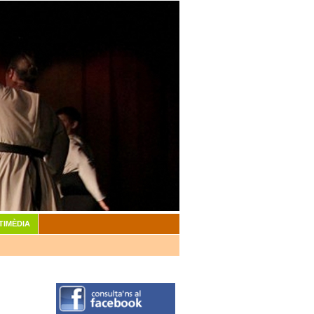
TIMÈDIA