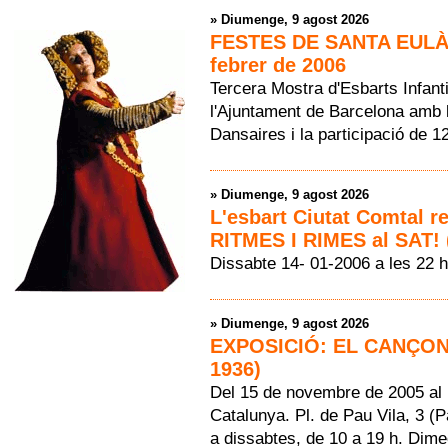
»
Diumenge, 9 agost 2026
FESTES DE SANTA EULÀL
febrer de 2006
Tercera Mostra d'Esbarts Infanti
l'Ajuntament de Barcelona amb l
Dansaires i la participació de 1
»
Diumenge, 9 agost 2026
L'esbart Ciutat Comtal r
RITMES I RIMES al SAT! 
Dissabte 14- 01-2006 a les 22 h
»
Diumenge, 9 agost 2026
EXPOSICIÓ: EL CANÇON
1936)
Del 15 de novembre de 2005 al 
Catalunya. Pl. de Pau Vila, 3 (
a dissabtes, de 10 a 19 h. Dime