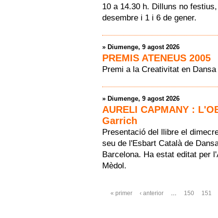
10 a 14.30 h. Dilluns no festius
desembre i 1 i 6 de gener.
»
Diumenge, 9 agost 2026
PREMIS ATENEUS 2005
Premi a la Creativitat en Dansa
»
Diumenge, 9 agost 2026
AURELI CAPMANY : L'OB
Garrich
Presentació del llibre el dimecr
seu de l'Esbart Català de Dansa
Barcelona. Ha estat editat per 
Mèdol.
Pàgines
« primer
‹ anterior
…
150
151