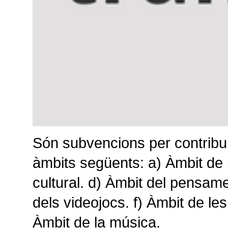
Són subvencions per contribui
àmbits següents: a) Àmbit de le
cultural. d) Àmbit del pensamen
dels videojocs. f) Àmbit de les
Àmbit de la música.