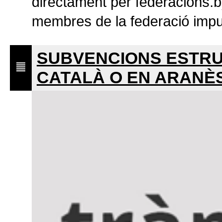
directament per federacions.b
membres de la federació impu
SUBVENCIONS ESTRU
CATALÀ O EN ARANÈ