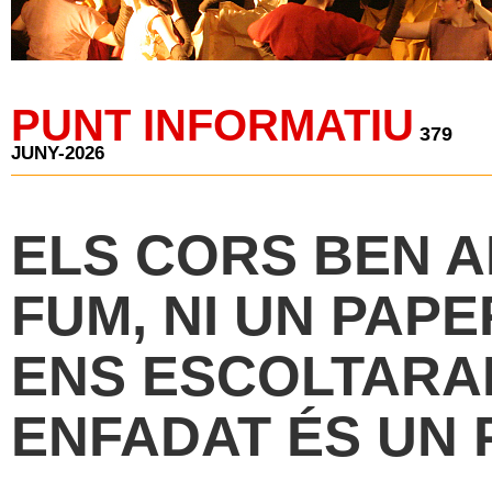
PUNT INFORMATIU
379
JUNY-2026
ELS CORS BEN A
FUM, NI UN PAP
ENS ESCOLTARA
ENFADAT ÉS UN 