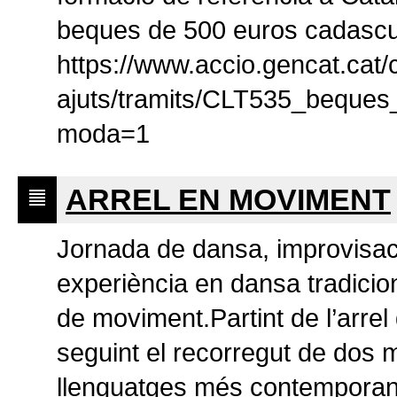
beques de 500 euros cadascu
https://www.accio.gencat.cat/c
ajuts/tramits/CLT535_beques
moda=1
ARREL EN MOVIMENT
Jornada de dansa, improvisac
experiència en dansa tradicio
de moviment.Partint de l’arrel d
seguint el recorregut de dos 
llenguatges més contempo