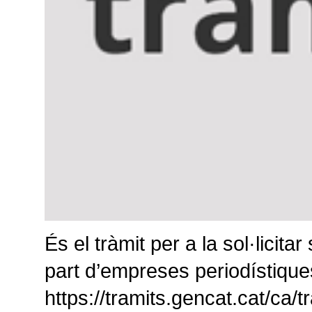
És el tràmit per a la sol·lici
part d’empreses periodístique
https://tramits.gencat.cat/ca/