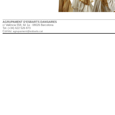
AGRUPAMENT D'ESBARTS DANSAIRES
c/ València 558, 6è 1a - 08026 Barcelona
Tel. (+34) 622 526 873
Correu:
agrupament@esbarts.cat