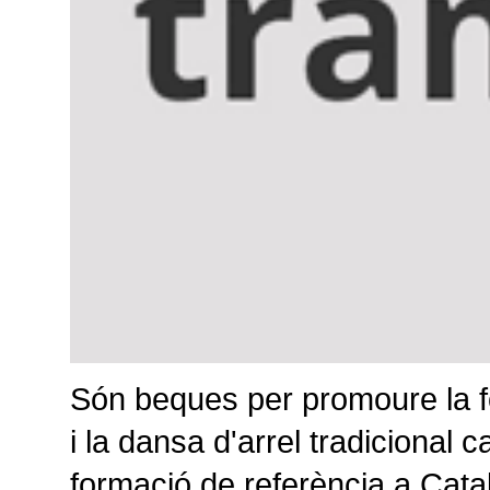
Són beques per promoure la fo
i la dansa d'arrel tradicional 
formació de referència a Catal