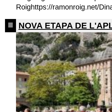
Roighttps://ramonroig.net/Din
NOVA ETAPA DE L'A