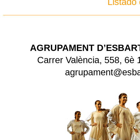
Listado 
AGRUPAMENT D’ESBART
Carrer València, 558, 6è 
agrupament@esbart