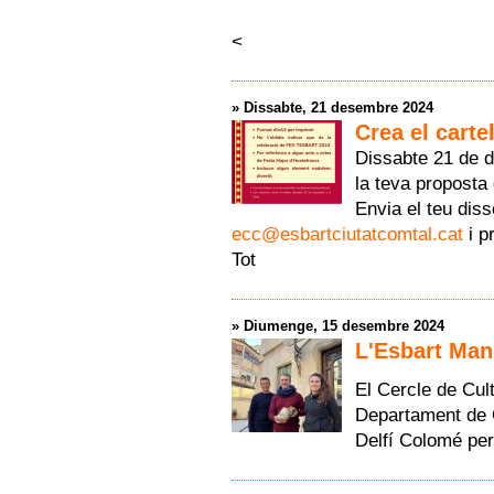
<
»
Dissabte, 21 desembre 2024
Crea el carte
Dissabte 21 de d
la teva proposta 
Envia el teu dis
ecc@esbartciutatcomtal.cat
i pr
Tot
»
Diumenge, 15 desembre 2024
L'Esbart Man
El Cercle de Cult
Departament de 
Delfí Colomé per