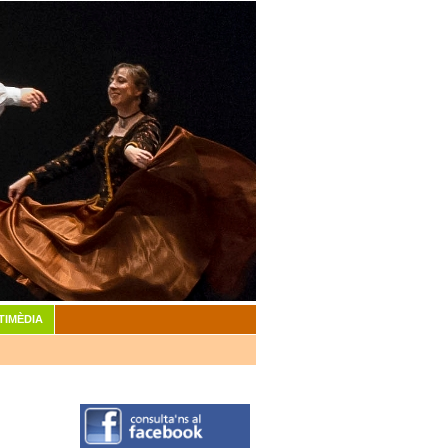
TIMÈDIA