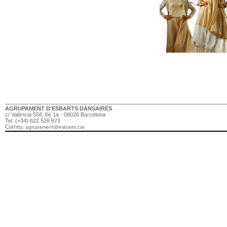
AGRUPAMENT D'ESBARTS DANSAIRES
c/ València 558, 6è 1a - 08026 Barcelona
Tel. (+34) 622 526 873
Correu:
agrupament@esbarts.cat