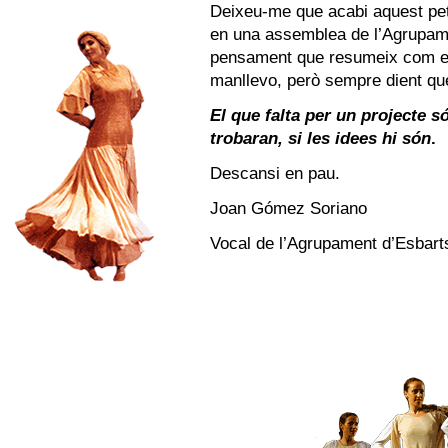
Deixeu-me que acabi aquest peti
en una assemblea de l’Agrupame
pensament que resumeix com era
manllevo, però sempre dient que
El que falta per un projecte s
trobaran, si les idees hi són
.
Descansi en pau.
Joan Gómez Soriano
Vocal de l’Agrupament d’Esbart