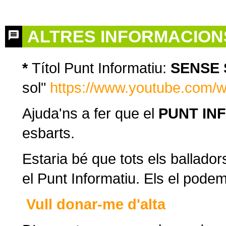
ALTRES INFORMACION
*
Títol Punt Informatiu:
SENSE 
sol"
https://www.youtube.com
Ajuda'ns a fer que el
PUNT IN
esbarts.
Estaria bé que tots els ballador
el Punt Informatiu. Els el pode
Vull donar-me d'alta