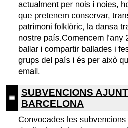
actualment per nois i noies, 
que pretenem conservar, trans
patrimoni folklòric, la dansa tra
nostre país.Comencem l'any 
ballar i compartir ballades i f
grups del país i és per això q
email.
SUBVENCIONS AJUN
BARCELONA
Convocades les subvencions pe