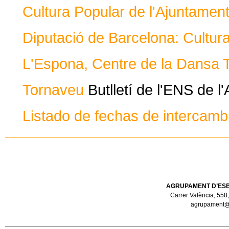
Cultura Popular de l'Ajuntamen
Diputació de Barcelona: Cultur
L'Espona, Centre de la Dansa T
Tornaveu
Butlletí de l'ENS de l
Listado de fechas de intercambi
AGRUPAMENT D’ESB
Carrer València, 558,
agrupament@e