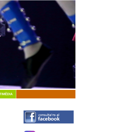
TIMÈDIA