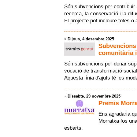
Són subvencions per contribuir 
recerca, la conservació i la dif
El projecte pot incloure totes o
»
Dijous, 4 desembre 2025
Subvencions 
comunitària 
Són subvencions per donar supo
vocació de transformació social
Aquesta línia d'ajuts té les mod
»
Dissabte, 29 novembre 2025
Premis Morrat
Ens agradaria qu
Morratxa fos una
esbarts.