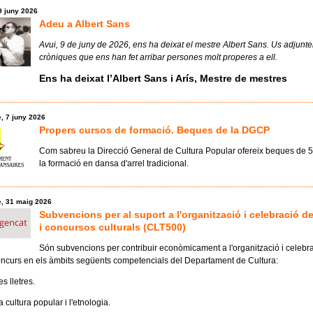
9 juny 2026
Adeu a Albert Sans
Avui, 9 de juny de 2026, ens ha deixat el mestre Albert Sans. Us adjun
cròniques que ens han fet arribar persones molt properes a ell.
Ens ha deixat l’Albert Sans i Arís, Mestre de mestres
, 7 juny 2026
Propers cursos de formació. Beques de la DGCP
Com sabreu la Direcció General de Cultura Popular ofereix beques de 5
la formació en dansa d'arrel tradicional.
, 31 maig 2026
Subvencions per al suport a l'organització i celebració d
i concursos culturals (CLT500)
Són subvencions per contribuir econòmicament a l'organització i celebra
oncurs en els àmbits següents competencials del Departament de Cultura:
s lletres.
a cultura popular i l'etnologia.