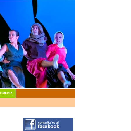
TIMÈDIA