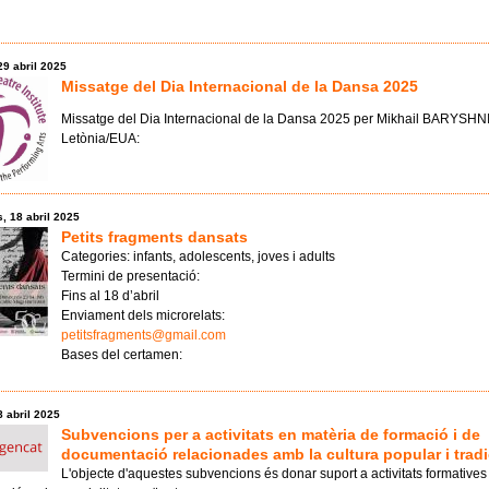
29 abril 2025
Missatge del Dia Internacional de la Dansa 2025
Missatge del Dia Internacional de la Dansa 2025 per Mikhail BARYSHN
Letònia/EUA:
, 18 abril 2025
Petits fragments dansats
Categories: infants, adolescents, joves i adults
Termini de presentació:
Fins al 18 d’abril
Enviament dels microrelats:
petitsfragments@gmail.com
Bases del certamen:
8 abril 2025
Subvencions per a activitats en matèria de formació i de
documentació relacionades amb la cultura popular i tradi
L'objecte d'aquestes subvencions és donar suport a activitats formatives 