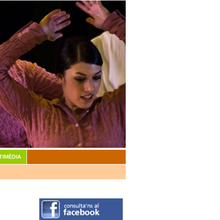
TIMÈDIA